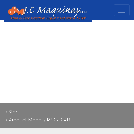
/
Start
/ Product Model / R335.16RB
/
Start
/ Product Model / R335.16RB