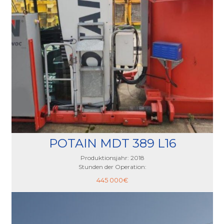
POTAIN MDT 389 L16
Produktionsjahr: 2018
Stunden der Operation:
445 000
€