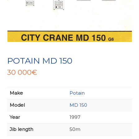
POTAIN MD 150
30 000
€
Make
Potain
Model
MD 150
Year
1997
Jib length
50m