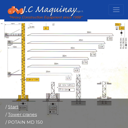
/
Start
/
Tower cranes
/ POTAIN MD 150
/
Start
/
Tower cranes
/ POTAIN MD 150