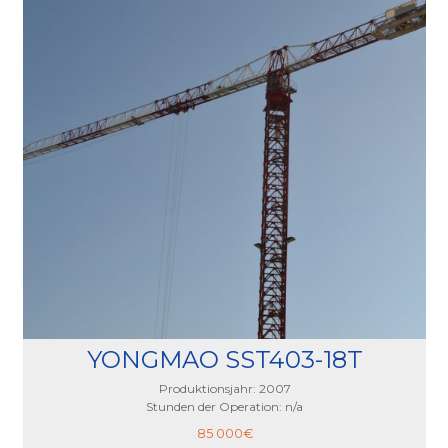
YONGMAO SST403-18T
Produktionsjahr: 2007
Stunden der Operation: n/a
85 000
€