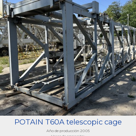
POTAIN T60A telescopic cage
Año de producción 2005