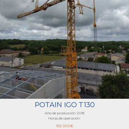
POTAIN IGO T130
Año de producción 2018
Horas de operación:
192 000
€