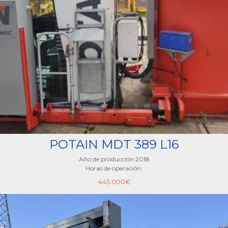
POTAIN MDT 389 L16
Año de producción 2018
Horas de operación:
445 000
€