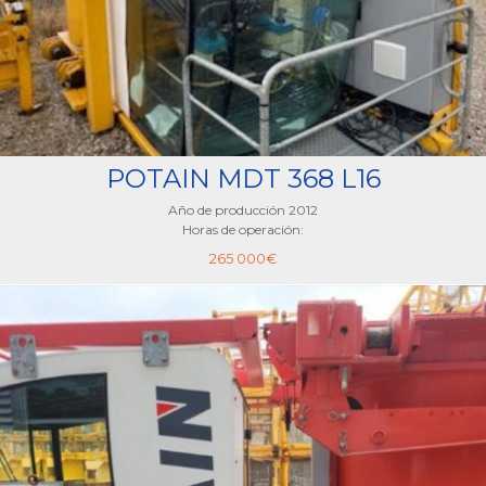
POTAIN MDT 368 L16
Año de producción 2012
Horas de operación:
265 000
€