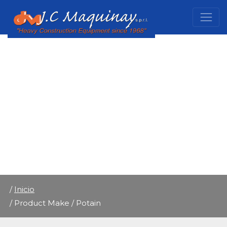
/
Inicio
/ Product Make / Potain
/
Inicio
/ Product Make / Potain