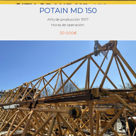
POTAIN MD 150
Año de producción 1997
Horas de operación:
30 000
€