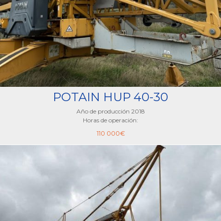
POTAIN HUP 40-30
Año de producción 2018
Horas de operación:
110 000
€